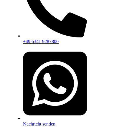
+49 6341 9287800
Nachricht senden