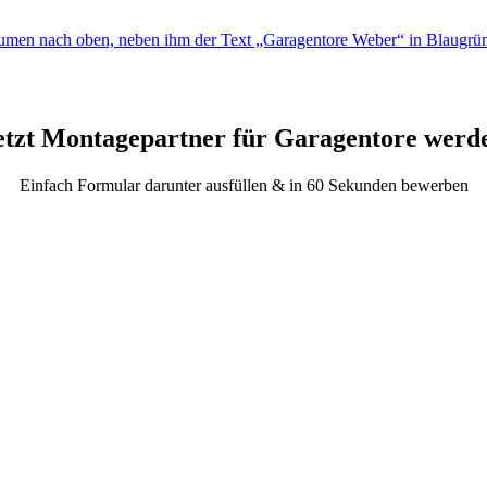
etzt Montagepartner für Garagentore werd
Einfach Formular darunter ausfüllen & in 60 Sekunden bewerben